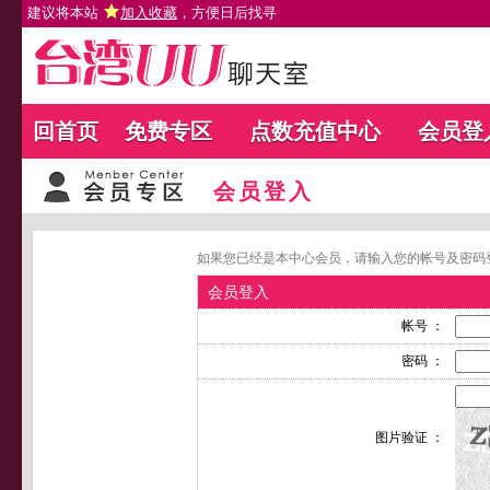
建议将本站
加入收藏
，方便日后找寻
回首页
免费专区
点数充值中心
会员登
会员登入
如果您已经是本中心会员，请输入您的帐号及密码
会员登入
帐号 ：
密码 ：
图片验证 ：