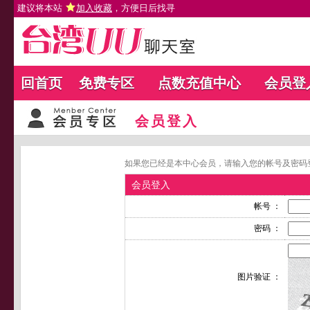
建议将本站
加入收藏
，方便日后找寻
回首页
免费专区
点数充值中心
会员登
会员登入
如果您已经是本中心会员，请输入您的帐号及密码
会员登入
帐号 ：
密码 ：
图片验证 ：