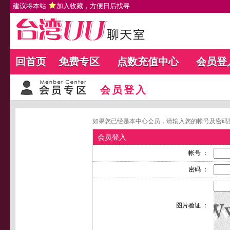
建议将本站
加入收藏
，方便日后找寻
回首页
免费专区
点数充值中心
会员登
会员登入
如果您已经是本中心会员，请输入您的帐号及密码
会员登入
帐号 ：
密码 ：
图片验证 ：