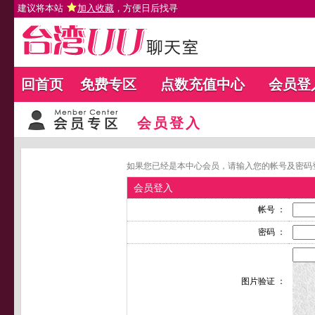
建议将本站
加入收藏
，方便日后找寻
回首页
免费专区
点数充值中心
会员登
会员登入
如果您已经是本中心会员，请输入您的帐号及密码
会员登入
帐号 ：
密码 ：
图片验证 ：