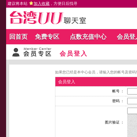
建议将本站
加入收藏
，方便日后找寻
回首页
免费专区
点数充值中心
会员登
会员登入
如果您已经是本中心会员，请输入您的帐号及密码
会员登入
帐号 ：
密码 ：
图片验证 ：