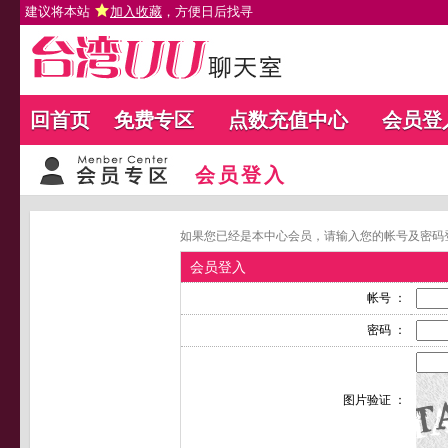
建议将本站
加入收藏
，方便日后找寻
回首页
免费专区
点数充值中心
会员登
会员登入
如果您已经是本中心会员，请输入您的帐号及密码
会员登入
帐号 ：
密码 ：
图片验证 ：