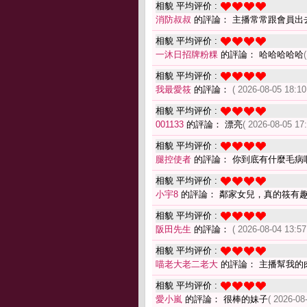
相貌 平均评价 :
消防叔叔
的評論： 主播常常跟會員出
相貌 平均评价 :
一沐日招牌粉粿
的評論： 哈哈哈哈哈
相貌 平均评价 :
我最愛筱
的評論：
( 2026-08-05 18:10
相貌 平均评价 :
001133
的評論： 漂亮
( 2026-08-05 17:
相貌 平均评价 :
腿控使者
的評論： 你到底有什麼毛病
相貌 平均评价 :
小宇8
的評論： 鄰家女兒，真的筱有
相貌 平均评价 :
阪田先生
的評論：
( 2026-08-04 13:57
相貌 平均评价 :
喵老大老二老大
的評論： 主播幫我的
相貌 平均评价 :
愛小嵐
的評論： 很棒的妹子
( 2026-08