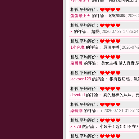
相貌 平均评价 :
蛋蛋飛上天
的評論： 咿咿哦哦
( 2026-
相貌 平均评价 :
k
的評論： 超愛
( 2026-07-27 17:26:34
相貌 平均评价 :
1小色魔
的評論： 最頂主播
( 2026-07-
相貌 平均评价 :
泉哥哥
的評論： 美女主播,做人真實,
相貌 平均评价 :
jackson123
的評論： 很有親切感，氣
相貌 平均评价 :
devoted
的評論： 真的超棒的妹妹。
相貌 平均评价 :
藥膏潮
的評論：
( 2026-07-21 01:37:1
相貌 平均评价 :
xixi78
的評論： 小姨子！趁姐姐不在?
相貌 平均评价 :