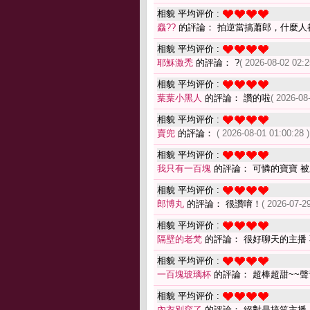
相貌 平均评价 :
麤??
的評論： 拍逆當搞蕭郎，什麼人
相貌 平均评价 :
耶穌激禿
的評論： ?
( 2026-08-02 02:2
相貌 平均评价 :
葉葉小黑人
的評論： 讚的啦
( 2026-08
相貌 平均评价 :
賣兜
的評論：
( 2026-08-01 01:00:28 )
相貌 平均评价 :
我只有一百塊
的評論： 可憐的寶寶 
相貌 平均评价 :
郎博丸
的評論： 很讚唷！
( 2026-07-29
相貌 平均评价 :
隔壁的老梵
的評論： 很好聊天的主播
相貌 平均评价 :
一百塊玻璃杯
的評論： 超棒超甜~~聲音
相貌 平均评价 :
內衣別穿了
的評論： 絕對是搞笑主播