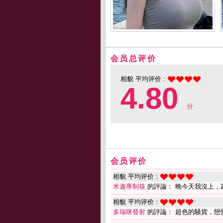
会员总评价
相貌 平均评价 :
4.80
分
会员评价
相貌 平均评价 :
米迦專制筱
的評論： 晚今天我沒上，
相貌 平均评价 :
多瑞咪發射
的評論： 超色的騷貨，戀愛