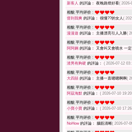
新客人
的評論： 夜晚路燈好看
( 2026-
相貌 平均评价 :
督到我爽
的評論： 很懂??的女人
( 202
相貌 平均评价 :
漫漫遊
的評論： 主播漂亮引人入勝
( 2
相貌 平均评价 :
阿阿鋼
的評論： 又會叫又會噴水 一
相貌 平均评价 :
渣男有夠硬
的評論：
( 2026-07-12 03:
相貌 平均评价 :
大四囍
的評論： 主播一直嗯嗯啊啊
( 2
相貌 平均评价 :
阿茲海默
的評論：
( 2026-07-10 19:20
相貌 平均评价 :
小寶小寶
的評論：
( 2026-07-10 17:26
相貌 平均评价 :
NoHow
的評論： 腦筋清晰
( 2026-07-0