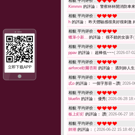
相貌 平均评价 :
Kimmm
的評論： 警察杯杯開消防車
相貌 平均评价 :
h
的評論： 昨天體驗感很美好很刺激 
相貌 平均评价 :
蠟筆小新...
的評論： 很不錯的女孩子
(
相貌 平均评价 :
ppav
的評論： 超棒低~~~
( 2026-07-02
相貌 平均评价 :
立即下载APP
airforce欸爾否斯
的評論： 遇到妳人生
相貌 平均评价 :
忒o
的評論： 一個字形容～讚
( 2026-0
相貌 平均评价 :
bluefin
的評論： 優秀
( 2026-06-28 18:
相貌 平均评价 :
板上釘釘
的評論： 讚
( 2026-06-27 18:
相貌 平均评价 :
帥潮
的評論：
( 2026-06-22 15:18:40 )