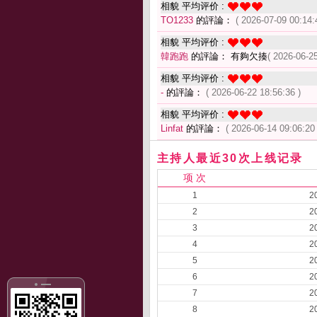
相貌 平均评价 :
TO1233
的評論：
( 2026-07-09 00:14:
相貌 平均评价 :
韓跑跑
的評論： 有夠欠揍
( 2026-06-25
相貌 平均评价 :
-
的評論：
( 2026-06-22 18:56:36 )
相貌 平均评价 :
Linfat
的評論：
( 2026-06-14 09:06:20 
主持人最近30次上线记录
项 次
1
2
2
2
3
2
4
2
5
2
6
2
7
2
8
2