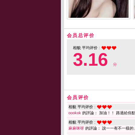
会员总评价
相貌 平均评价 :
3.16
分
会员评价
相貌 平均评价 :
oookok
的評論： 加油！！ 路過給你
相貌 平均评价 :
麻麻咪呀
的評論： 說一一有不一樣的