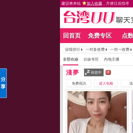
建议将本站
加入收藏
，方便日后找寻
回首页
免费专区
点
业绩排行
一对多收费
一对一收费
全部在線
台妹专区
內地主播
淺夢
休息中
免費視訊
进入包厢
送