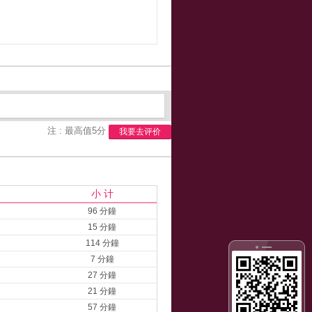
注 : 最高值5分
我要去评价
小 计
96 分鐘
15 分鐘
114 分鐘
7 分鐘
27 分鐘
21 分鐘
57 分鐘