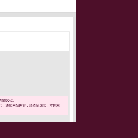
5000点。
号，通知网站网管，经查证属实，本网站