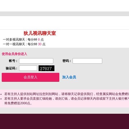
您即将进入 [
狄儿视讯聊天室
]
一对多视讯聊天 : 每分钟
8
点
一对一视讯聊天 : 每分钟
30
点
使用会员身份进入
帐号 :
密码 :
验证码 :
加入会员
若有主持人提供别站网址拉您到别网站，请将聊天记录提供我们，经查属实网站会免费赠送
若有主持人要求会员直接汇钱给她，请勿汇钱，请会员记录聊天内容或留下主持人银行帐
将免费赠送2000点。