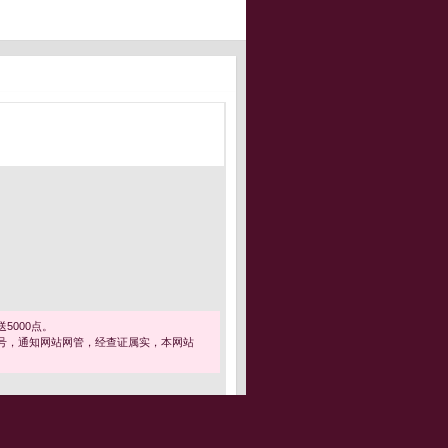
5000点。
号，通知网站网管，经查证属实，本网站