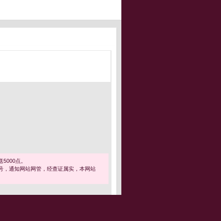
5000点。
号，通知网站网管，经查证属实，本网站