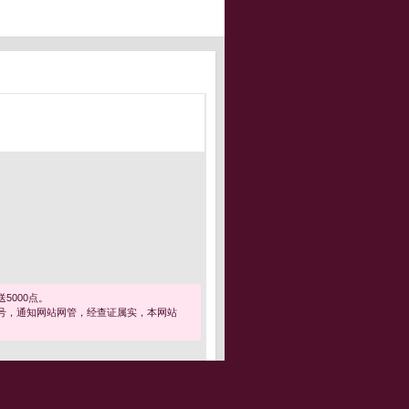
5000点。
号，通知网站网管，经查证属实，本网站