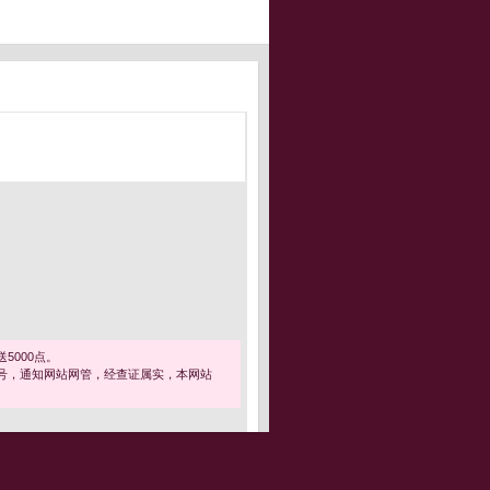
5000点。
号，通知网站网管，经查证属实，本网站