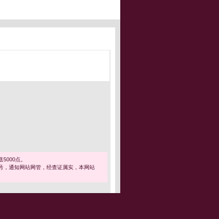
5000点。
号，通知网站网管，经查证属实，本网站