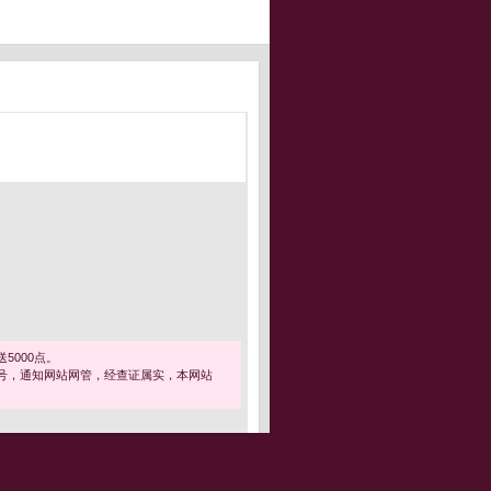
5000点。
号，通知网站网管，经查证属实，本网站