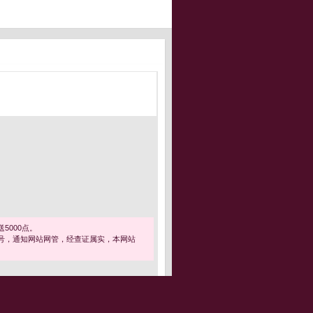
5000点。
号，通知网站网管，经查证属实，本网站