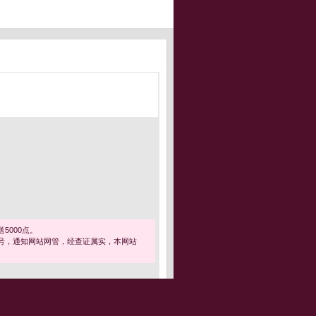
5000点。
号，通知网站网管，经查证属实，本网站