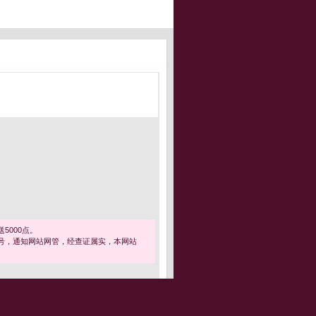
5000点。
号，通知网站网管，经查证属实，本网站