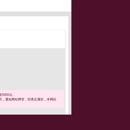
5000点。
号，通知网站网管，经查证属实，本网站