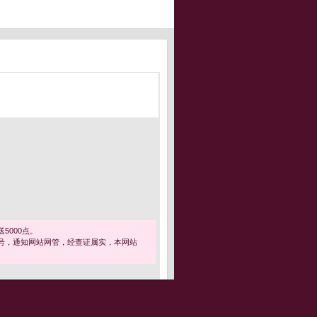
5000点。
号，通知网站网管，经查证属实，本网站